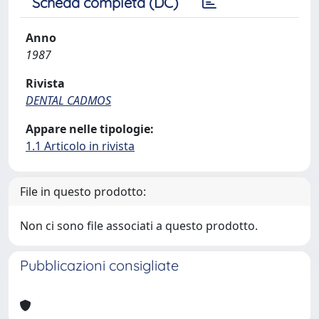
Scheda completa (DC)
Anno
1987
Rivista
DENTAL CADMOS
Appare nelle tipologie:
1.1 Articolo in rivista
File in questo prodotto:
Non ci sono file associati a questo prodotto.
Pubblicazioni consigliate