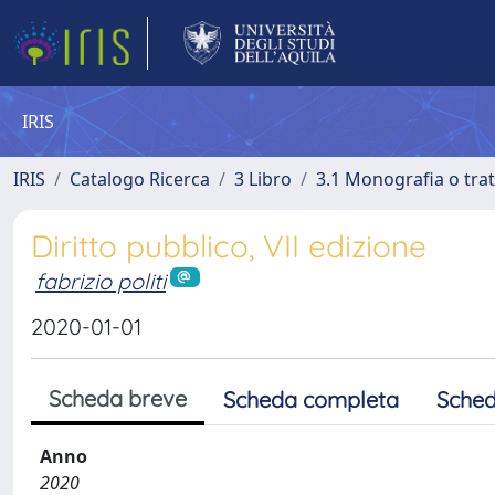
IRIS
IRIS
Catalogo Ricerca
3 Libro
3.1 Monografia o trat
Diritto pubblico, VII edizione
fabrizio politi
2020-01-01
Scheda breve
Scheda completa
Sched
Anno
2020