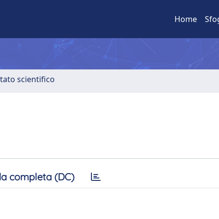
Home
Sfo
tato scientifico
a completa (DC)