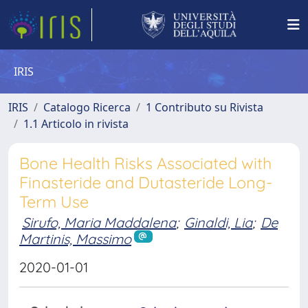
IRIS
IRIS
Catalogo Ricerca
1 Contributo su Rivista
1.1 Articolo in rivista
Bone Health Risks Associated with
Finasteride and Dutasteride Long-
Term Use
Sirufo, Maria Maddalena
;
Ginaldi, Lia
;
De
Martinis, Massimo
2020-01-01