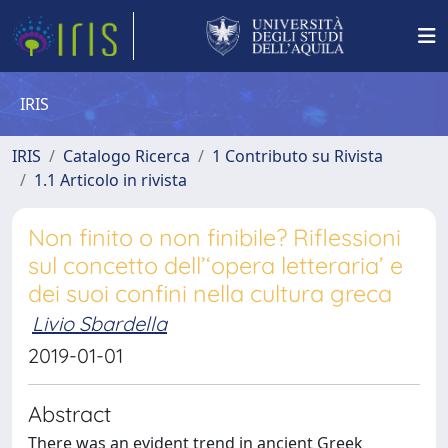
IRIS
IRIS
Catalogo Ricerca
1 Contributo su Rivista
1.1 Articolo in rivista
Non finito o non finibile? Riflessioni
sul concetto dell’‘opera letteraria’ e
dei suoi confini nella cultura greca
Livio Sbardella
2019-01-01
Abstract
There was an evident trend in ancient Greek