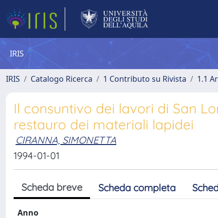
IRIS
IRIS
Catalogo Ricerca
1 Contributo su Rivista
1.1 Ar
Il consuntivo dei lavori di San Lo
restauro dei materiali lapidei
CIRANNA, SIMONETTA
1994-01-01
Scheda breve
Scheda completa
Sched
Anno