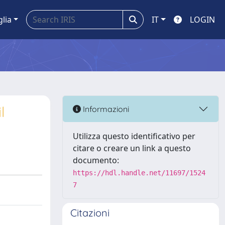
glia
IT
LOGIN
l
Informazioni
Utilizza questo identificativo per
citare o creare un link a questo
documento:
https://hdl.handle.net/11697/1524
7
Citazioni