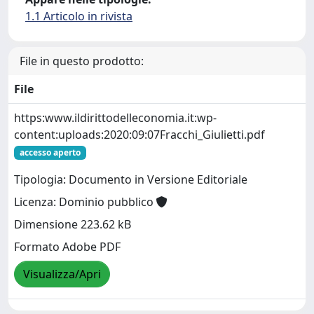
1.1 Articolo in rivista
File in questo prodotto:
File
https:www.ildirittodelleconomia.it:wp-
content:uploads:2020:09:07Fracchi_Giulietti.pdf
accesso aperto
Tipologia: Documento in Versione Editoriale
Licenza: Dominio pubblico
Dimensione 223.62 kB
Formato Adobe PDF
Visualizza/Apri