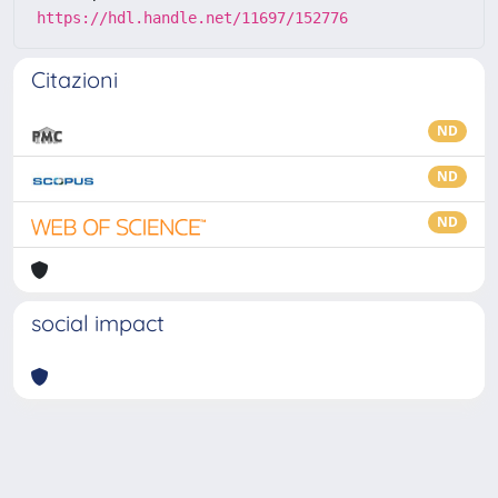
https://hdl.handle.net/11697/152776
Citazioni
ND
ND
ND
social impact