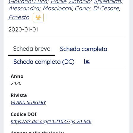
Giovanni Luca
;
Barile, Antonio
;
Splendiani,
Alessandra
;
Masciocchi, Carlo
;
Di Cesare,
Ernesto
2020-01-01
Scheda breve
Scheda completa
Scheda completa (DC)
Anno
2020
Rivista
GLAND SURGERY
Codice DOI
https://dx.doi.org/10.21037/gs-20-546