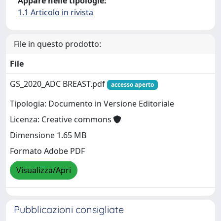
Appare nelle tipologie:
1.1 Articolo in rivista
File in questo prodotto:
File
GS_2020_ADC BREAST.pdf
accesso aperto
Tipologia: Documento in Versione Editoriale
Licenza: Creative commons
Dimensione 1.65 MB
Formato Adobe PDF
Visualizza/Apri
Pubblicazioni consigliate