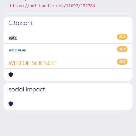
https://hdl.handle.net/11697/152784
Citazioni
ND
ND
ND
social impact