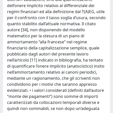
dell’onere implicito relativo al differenziale dei
regimi finanziari ed alla definizione dal T(A)EG, utile
per il confronto con il tasso soglia d’usura, secondo
quanto stabilito dall’attuale normativa. Il citato
autore [34], non disponendo del modello
matematico per la stesura di un piano di
ammortamento “alla francese” nel regime
finanziario della capitalizzazione semplice, quale
pubblicato dagli autori del presente lavoro
nell’articolo [11] indicato in bibliografia, ha tentato
di quantificare l’onere implicito (anatocistico) insito
nell’ammortamento relativo ai canoni periodici,
mediante un ragionamento, che gli scriventi non
condividono per i motivi che saranno appresso
evidenziati. • i valori considerati (definiti dall’autore
“monte dei pagamenti”) sono somme di importi
caratterizzati da collocazioni temporali diverse e
quindi non sommabili, se non dopo un’adeguata