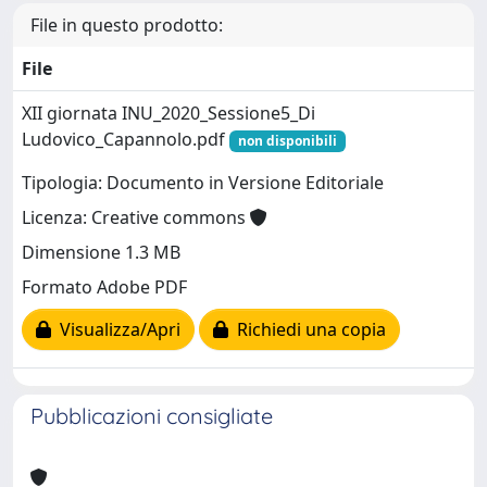
File in questo prodotto:
File
XII giornata INU_2020_Sessione5_Di
Ludovico_Capannolo.pdf
non disponibili
Tipologia: Documento in Versione Editoriale
Licenza: Creative commons
Dimensione 1.3 MB
Formato Adobe PDF
Visualizza/Apri
Richiedi una copia
Pubblicazioni consigliate