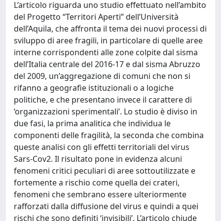
L’articolo riguarda uno studio effettuato nell’ambito
del Progetto “Territori Aperti” dell’Università
dell’Aquila, che affronta il tema dei nuovi processi di
sviluppo di aree fragili, in particolare di quelle aree
interne corrispondenti alle zone colpite dal sisma
dell’Italia centrale del 2016-17 e dal sisma Abruzzo
del 2009, un’aggregazione di comuni che non si
rifanno a geografie istituzionali o a logiche
politiche, e che presentano invece il carattere di
‘organizzazioni sperimentali’. Lo studio è diviso in
due fasi, la prima analitica che individua le
componenti delle fragilità, la seconda che combina
queste analisi con gli effetti territoriali del virus
Sars-Cov2. Il risultato pone in evidenza alcuni
fenomeni critici peculiari di aree sottoutilizzate e
fortemente a rischio come quella dei crateri,
fenomeni che sembrano essere ulteriormente
rafforzati dalla diffusione del virus e quindi a quei
rischi che sono definiti ‘invisibili’. L’articolo chiude