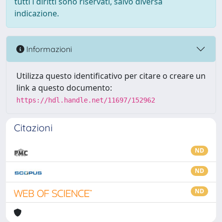
tutti i diritti sono riservati, salvo diversa
indicazione.
Informazioni
Utilizza questo identificativo per citare o creare un
link a questo documento:
https://hdl.handle.net/11697/152962
Citazioni
ND
ND
ND