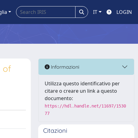
glia
IT
LOGIN
 of
Informazioni
Utilizza questo identificativo per
citare o creare un link a questo
documento:
https://hdl.handle.net/11697/1530
77
Citazioni