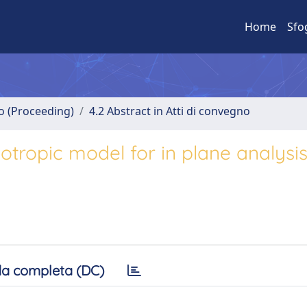
Home
Sfo
no (Proceeding)
4.2 Abstract in Atti di convegno
tropic model for in plane analysis
a completa (DC)