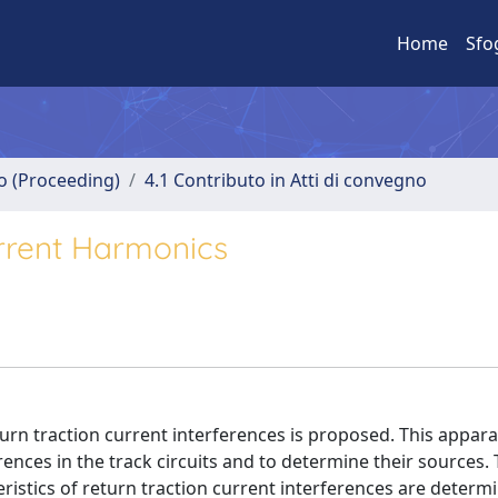
Home
Sfo
no (Proceeding)
4.1 Contributo in Atti di convegno
rrent Harmonics
urn traction current interferences is proposed. This appar
ences in the track circuits and to determine their sources.
teristics of return traction current interferences are determ