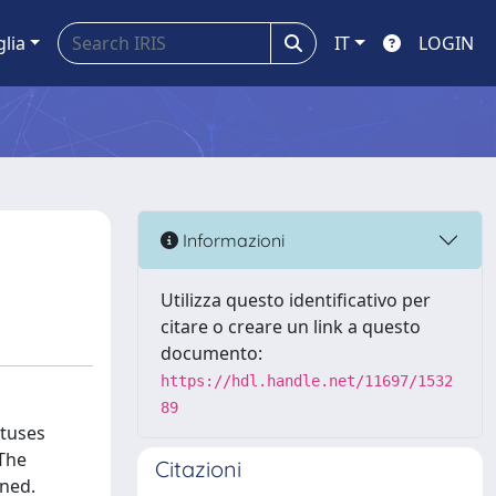
glia
IT
LOGIN
Informazioni
Utilizza questo identificativo per
citare o creare un link a questo
documento:
https://hdl.handle.net/11697/1532
89
atuses
 The
Citazioni
ined.