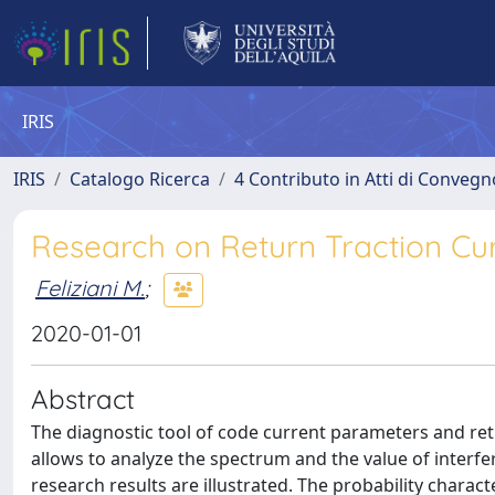
IRIS
IRIS
Catalogo Ricerca
4 Contributo in Atti di Conveg
Research on Return Traction Cu
Feliziani M.
;
2020-01-01
Abstract
The diagnostic tool of code current parameters and ret
allows to analyze the spectrum and the value of interfer
research results are illustrated. The probability charac