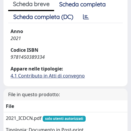
Scheda breve
Scheda completa
Scheda completa (DC)
Anno
2021
Codice ISBN
9781450389334
Appare nelle tipologie:
4.1 Contributo in Atti di convegno
File in questo prodotto:
File
2021_ICDCN.pdf
solo utenti autorizzati
Tipologia: Documento in Post-print