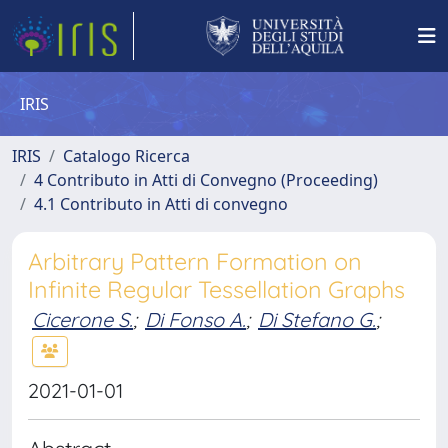
IRIS
IRIS
Catalogo Ricerca
4 Contributo in Atti di Convegno (Proceeding)
4.1 Contributo in Atti di convegno
Arbitrary Pattern Formation on
Infinite Regular Tessellation Graphs
Cicerone S.
;
Di Fonso A.
;
Di Stefano G.
;
2021-01-01