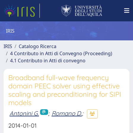
IRIS
IRIS
Catalogo Ricerca
4 Contributo in Atti di Convegno (Proceeding)
4.1 Contributo in Atti di convegno
Broadband full-wave frequency
domain PEEC solver using effective
scaling and preconditioning for SIPI
models
Antonini G.
;
Romano D.
;
2014-01-01