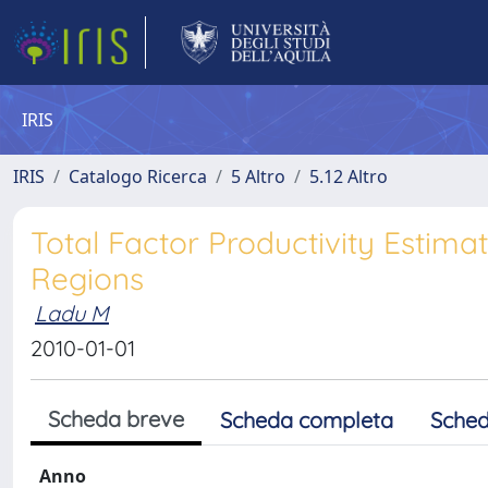
IRIS
IRIS
Catalogo Ricerca
5 Altro
5.12 Altro
Total Factor Productivity Estim
Regions
Ladu M
2010-01-01
Scheda breve
Scheda completa
Sched
Anno