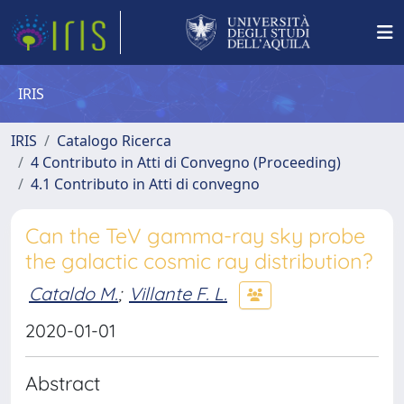
IRIS
IRIS
Catalogo Ricerca
4 Contributo in Atti di Convegno (Proceeding)
4.1 Contributo in Atti di convegno
Can the TeV gamma-ray sky probe
the galactic cosmic ray distribution?
Cataldo M.
;
Villante F. L.
2020-01-01
Abstract