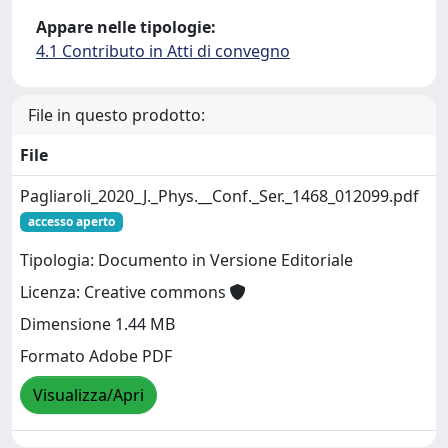
Appare nelle tipologie:
4.1 Contributo in Atti di convegno
File in questo prodotto:
File
Pagliaroli_2020_J._Phys.__Conf._Ser._1468_012099.pdf
accesso aperto
Tipologia: Documento in Versione Editoriale
Licenza: Creative commons
Dimensione 1.44 MB
Formato Adobe PDF
Visualizza/Apri