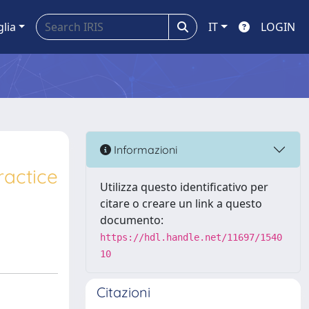
glia
IT
LOGIN
Informazioni
ractice
Utilizza questo identificativo per
citare o creare un link a questo
documento:
https://hdl.handle.net/11697/1540
10
Citazioni