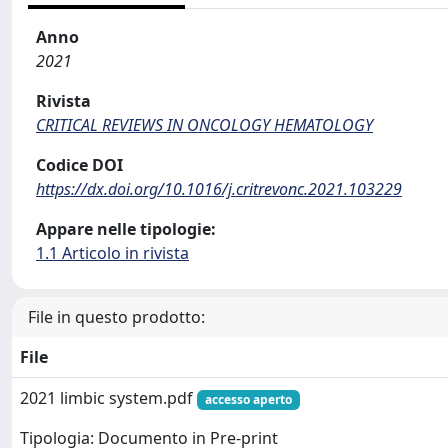
Anno
2021
Rivista
CRITICAL REVIEWS IN ONCOLOGY HEMATOLOGY
Codice DOI
https://dx.doi.org/10.1016/j.critrevonc.2021.103229
Appare nelle tipologie:
1.1 Articolo in rivista
File in questo prodotto:
File
2021 limbic system.pdf
accesso aperto
Tipologia: Documento in Pre-print