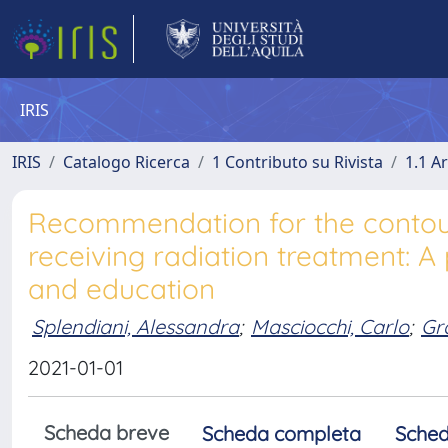
IRIS
IRIS
Catalogo Ricerca
1 Contributo su Rivista
1.1 Ar
Recommendation for the contouri
receiving radiation treatment: A 
and education
Splendiani, Alessandra
;
Masciocchi, Carlo
;
Gr
2021-01-01
Scheda breve
Scheda completa
Sched