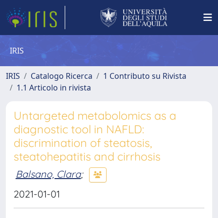
IRIS
IRIS
Catalogo Ricerca
1 Contributo su Rivista
1.1 Articolo in rivista
Untargeted metabolomics as a
diagnostic tool in NAFLD:
discrimination of steatosis,
steatohepatitis and cirrhosis
Balsano, Clara
;
2021-01-01