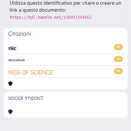
Utilizza questo identificativo per citare o creare un
link a questo documento:
https://hdl.handle.net/11697/154162
Citazioni
47
70
68
social impact