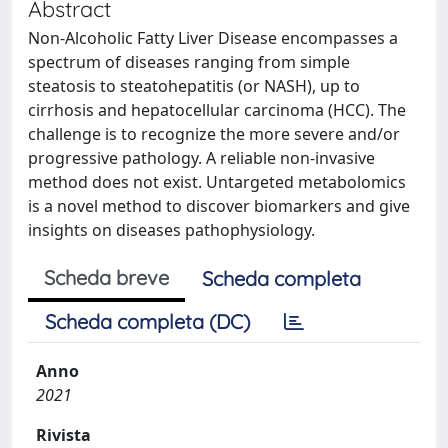
Abstract
Non-Alcoholic Fatty Liver Disease encompasses a
spectrum of diseases ranging from simple
steatosis to steatohepatitis (or NASH), up to
cirrhosis and hepatocellular carcinoma (HCC). The
challenge is to recognize the more severe and/or
progressive pathology. A reliable non-invasive
method does not exist. Untargeted metabolomics
is a novel method to discover biomarkers and give
insights on diseases pathophysiology.
Scheda breve
Scheda completa
Scheda completa (DC)
Anno
2021
Rivista