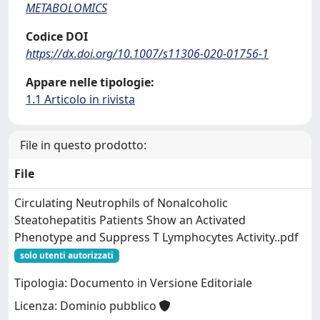
METABOLOMICS
Codice DOI
https://dx.doi.org/10.1007/s11306-020-01756-1
Appare nelle tipologie:
1.1 Articolo in rivista
File in questo prodotto:
File
Circulating Neutrophils of Nonalcoholic
Steatohepatitis Patients Show an Activated
Phenotype and Suppress T Lymphocytes Activity..pdf
solo utenti autorizzati
Tipologia: Documento in Versione Editoriale
Licenza: Dominio pubblico