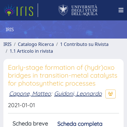
IRIS
IRIS
Catalogo Ricerca
1 Contributo su Rivista
1.1 Articolo in rivista
Early-stage formation of (hydr)oxo
bridges in transition-metal catalysts
for photosynthetic processes
Capone, Matteo
;
Guidoni, Leonardo
2021-01-01
Scheda breve
Scheda completa