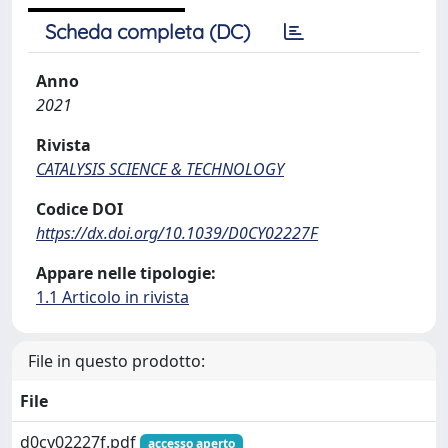
Scheda completa (DC)
Anno
2021
Rivista
CATALYSIS SCIENCE & TECHNOLOGY
Codice DOI
https://dx.doi.org/10.1039/D0CY02227F
Appare nelle tipologie:
1.1 Articolo in rivista
File in questo prodotto:
File
d0cy02227f.pdf
accesso aperto