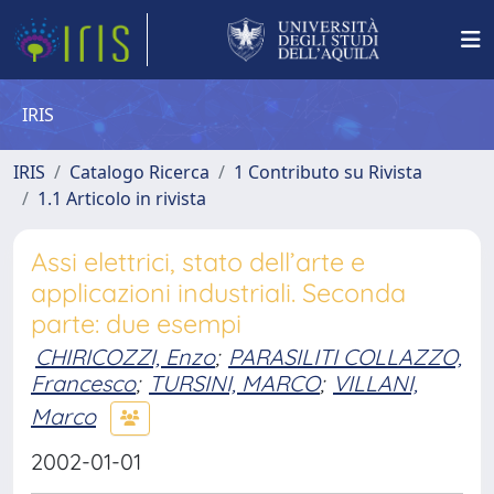
IRIS
IRIS
Catalogo Ricerca
1 Contributo su Rivista
1.1 Articolo in rivista
Assi elettrici, stato dell’arte e
applicazioni industriali. Seconda
parte: due esempi
CHIRICOZZI, Enzo
;
PARASILITI COLLAZZO,
Francesco
;
TURSINI, MARCO
;
VILLANI,
Marco
2002-01-01