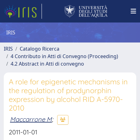
IRIS
IRIS
Catalogo Ricerca
4 Contributo in Atti di Convegno (Proceeding)
4.2 Abstract in Atti di convegno
A role for epigenetic mechanisms in
the regulation of prodynorphin
expression by alcohol RID A-5970-
2010
Maccarrone M
;
2011-01-01