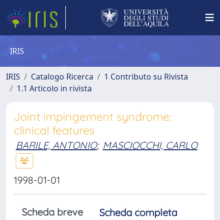
IRIS
IRIS
Catalogo Ricerca
1 Contributo su Rivista
1.1 Articolo in rivista
Joint impingement syndrome:
clinical features
BARILE, ANTONIO
;
MASCIOCCHI, CARLO
1998-01-01
Scheda breve
Scheda completa