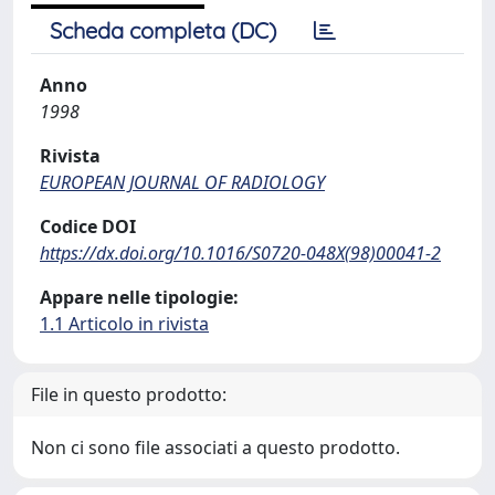
Scheda completa (DC)
Anno
1998
Rivista
EUROPEAN JOURNAL OF RADIOLOGY
Codice DOI
https://dx.doi.org/10.1016/S0720-048X(98)00041-2
Appare nelle tipologie:
1.1 Articolo in rivista
File in questo prodotto:
Non ci sono file associati a questo prodotto.