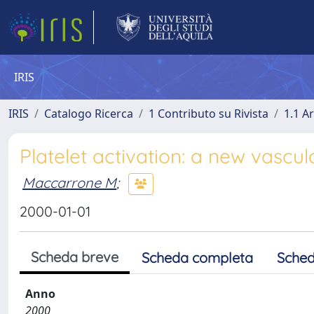
IRIS
IRIS
Catalogo Ricerca
1 Contributo su Rivista
1.1 Ar
Platelet activation: a new vascu
Maccarrone M
;
2000-01-01
Scheda breve
Scheda completa
Sched
Anno
2000