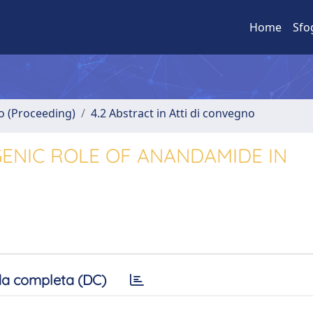
Home
Sfo
no (Proceeding)
4.2 Abstract in Atti di convegno
GENIC ROLE OF ANANDAMIDE IN
a completa (DC)