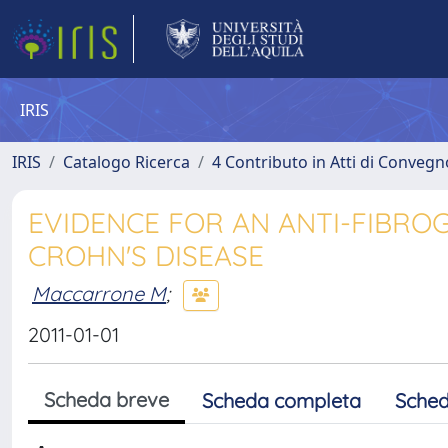
IRIS
IRIS
Catalogo Ricerca
4 Contributo in Atti di Conveg
EVIDENCE FOR AN ANTI-FIBRO
CROHN'S DISEASE
Maccarrone M
;
2011-01-01
Scheda breve
Scheda completa
Sched