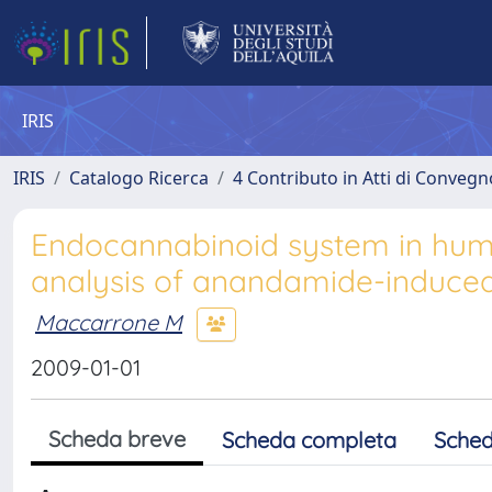
IRIS
IRIS
Catalogo Ricerca
4 Contributo in Atti di Conveg
Endocannabinoid system in huma
analysis of anandamide-induced
Maccarrone M
2009-01-01
Scheda breve
Scheda completa
Sched