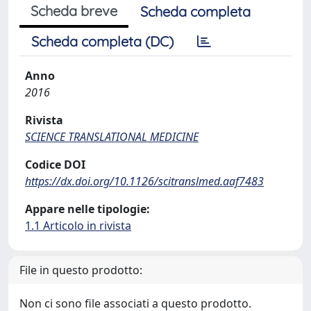
Scheda breve
Scheda completa
Scheda completa (DC)
Anno
2016
Rivista
SCIENCE TRANSLATIONAL MEDICINE
Codice DOI
https://dx.doi.org/10.1126/scitranslmed.aaf7483
Appare nelle tipologie:
1.1 Articolo in rivista
File in questo prodotto:
Non ci sono file associati a questo prodotto.