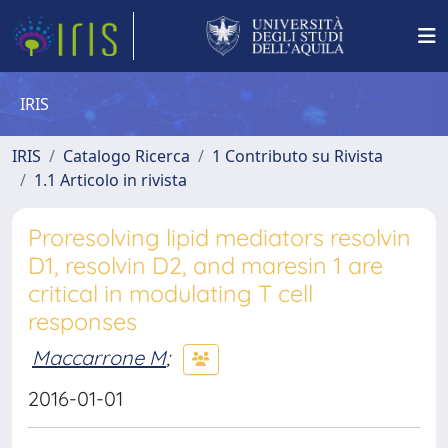
IRIS
IRIS
Catalogo Ricerca
1 Contributo su Rivista
1.1 Articolo in rivista
Proresolving lipid mediators resolvin
D1, resolvin D2, and maresin 1 are
critical in modulating T cell
responses
Maccarrone M
;
2016-01-01