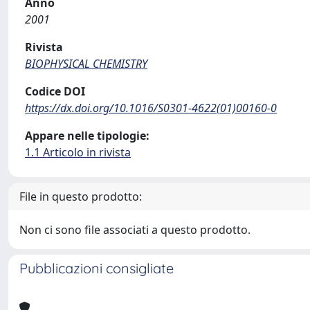
Anno
2001
Rivista
BIOPHYSICAL CHEMISTRY
Codice DOI
https://dx.doi.org/10.1016/S0301-4622(01)00160-0
Appare nelle tipologie:
1.1 Articolo in rivista
File in questo prodotto:
Non ci sono file associati a questo prodotto.
Pubblicazioni consigliate