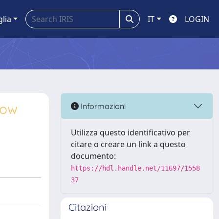
glia
IT
LOGIN
low
Informazioni
Utilizza questo identificativo per
citare o creare un link a questo
documento:
https://hdl.handle.net/11697/1558
37
Citazioni