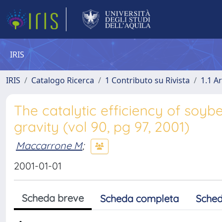
IRIS
IRIS
Catalogo Ricerca
1 Contributo su Rivista
1.1 Ar
The catalytic efficiency of soyb
gravity (vol 90, pg 97, 2001)
Maccarrone M
;
2001-01-01
Scheda breve
Scheda completa
Sched