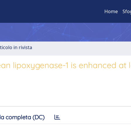
Home
Sfo
ticolo in rivista
ean lipoxygenase-1 is enhanced at 
a completa (DC)