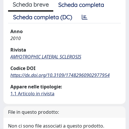
Scheda breve
Scheda completa
Scheda completa (DC)
Anno
2010
Rivista
AMYOTROPHIC LATERAL SCLEROSIS
Codice DOI
https://dx.doi.org/10.3109/17482960902977954
Appare nelle tipologie:
1.1 Articolo in rivista
File in questo prodotto:
Non ci sono file associati a questo prodotto.