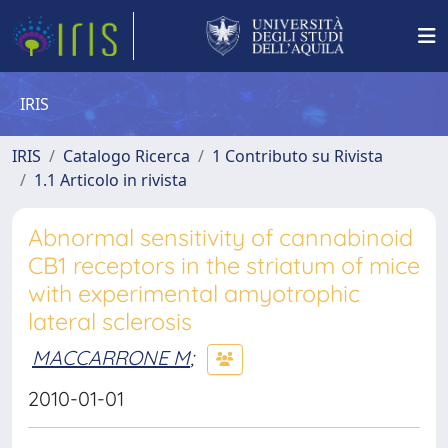
IRIS
IRIS
Catalogo Ricerca
1 Contributo su Rivista
1.1 Articolo in rivista
Abnormal sensitivity of cannabinoid
CB1 receptors in the striatum of mice
with experimental amyotrophic
lateral sclerosis
MACCARRONE M
;
2010-01-01