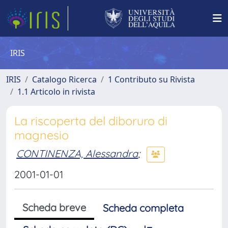
IRIS
IRIS
Catalogo Ricerca
1 Contributo su Rivista
1.1 Articolo in rivista
La riscoperta del diboruro di
magnesio
CONTINENZA, Alessandra
;
2001-01-01
Scheda breve
Scheda completa