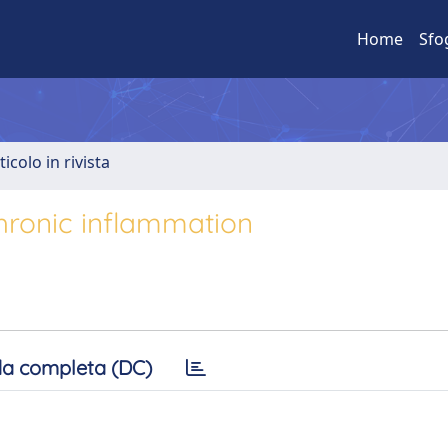
Home
Sfo
ticolo in rivista
hronic inflammation
a completa (DC)