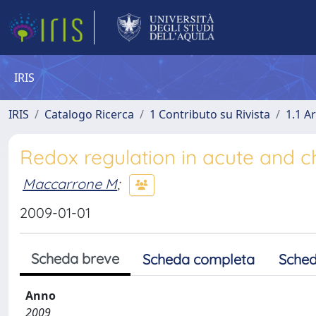
IRIS
IRIS
Catalogo Ricerca
1 Contributo su Rivista
1.1 Ar
Redox regulation in acute and c
Maccarrone M
;
2009-01-01
Scheda breve
Scheda completa
Sched
Anno
2009