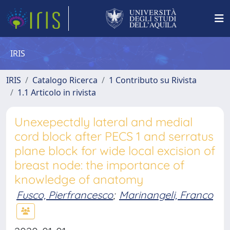
IRIS
IRIS
Catalogo Ricerca
1 Contributo su Rivista
1.1 Articolo in rivista
Unexepectdly lateral and medial
cord block after PECS 1 and serratus
plane block for wide local excision of
breast node: the importance of
knowledge of anatomy
Fusco, Pierfrancesco
;
Marinangeli, Franco