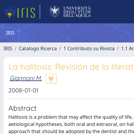
IRIS
IRIS
Catalogo Ricerca
1 Contributo su Rivista
1.1 Ar
La halitosis: Revisión de la lite
Giannoni M.
2008-01-01
Abstract
Halitosis is a problem that may affect the quality of life,
aetiological hypotheses, both oral and extraoral, on hal
approach that should be adopted by the dentist and the