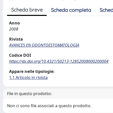
Scheda breve
Scheda completa
Sched
Anno
2008
Rivista
AVANCES EN ODONTOESTOMATOLOGIA
Codice DOI
https://dx.doi.org/10.4321/S0213-12852008000200004
Appare nelle tipologie:
1.1 Articolo in rivista
File in questo prodotto:
Non ci sono file associati a questo prodotto.