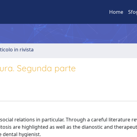
Home
Sfo
ticolo in rivista
ratura. Segunda parte
 social relations in particular. Through a careful literature re
itosis are highlighted as well as the dianostic and therapeut
 dental hygienist.