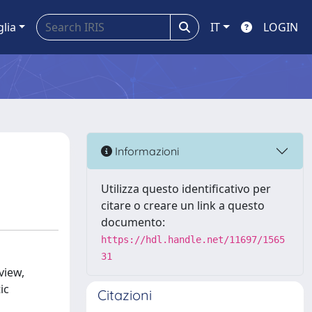
glia
IT
LOGIN
Informazioni
Utilizza questo identificativo per
citare o creare un link a questo
documento:
https://hdl.handle.net/11697/1565
31
view,
ic
Citazioni