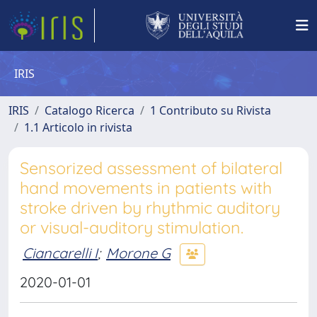
IRIS
IRIS
Catalogo Ricerca
1 Contributo su Rivista
1.1 Articolo in rivista
Sensorized assessment of bilateral
hand movements in patients with
stroke driven by rhythmic auditory
or visual-auditory stimulation.
Ciancarelli I
;
Morone G
2020-01-01