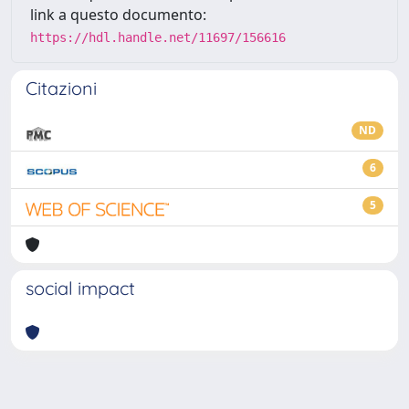
link a questo documento:
https://hdl.handle.net/11697/156616
Citazioni
ND
6
5
social impact