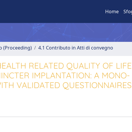
Home
Sfo
no (Proceeding)
4.1 Contributo in Atti di convegno
ALTH RELATED QUALITY OF LIFE
HINCTER IMPLANTATION: A MONO-
WITH VALIDATED QUESTIONNAIRES