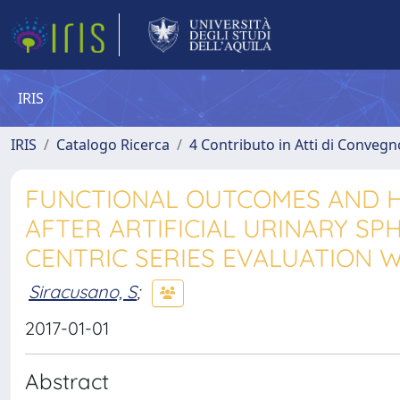
IRIS
IRIS
Catalogo Ricerca
4 Contributo in Atti di Conveg
FUNCTIONAL OUTCOMES AND HE
AFTER ARTIFICIAL URINARY SP
CENTRIC SERIES EVALUATION 
Siracusano, S
;
2017-01-01
Abstract