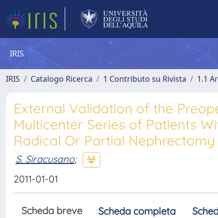
IRIS
IRIS
Catalogo Ricerca
1 Contributo su Rivista
1.1 Ar
External Validation of the Pre
Multicenter Series of Patients W
Radical Or Partial Nephrectomy
S. Siracusano
;
2011-01-01
Scheda breve
Scheda completa
Sched