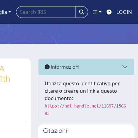
glia
IT
LOGIN
 A
Informazioni
ith
Utilizza questo identificativo per
citare o creare un link a questo
documento:
https://hdl.handle.net/11697/1566
93
Citazioni