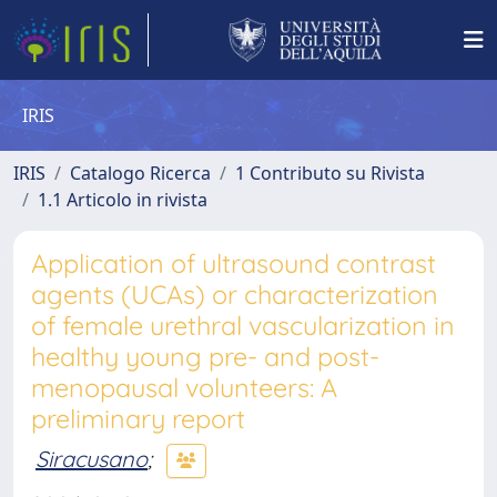
IRIS
IRIS
Catalogo Ricerca
1 Contributo su Rivista
1.1 Articolo in rivista
Application of ultrasound contrast
agents (UCAs) or characterization
of female urethral vascularization in
healthy young pre- and post-
menopausal volunteers: A
preliminary report
Siracusano
;