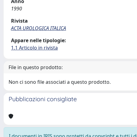
Anno
1990
Rivista
ACTA UROLOGICA ITALICA
Appare nelle tipologie:
1.1 Articolo in rivista
File in questo prodotto:
Non ci sono file associati a questo prodotto.
Pubblicazioni consigliate
I documenti in IRIS sono protetti da copyright e tutti i di