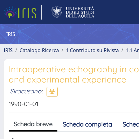
IRIS
IRIS
Catalogo Ricerca
1 Contributo su Rivista
1.1 Ar
Intraoperative echography in con
and experimental experience
Siracusano
;
1990-01-01
Scheda breve
Scheda completa
Sched