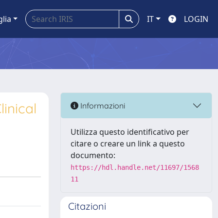
glia
IT
LOGIN
inical
Informazioni
Utilizza questo identificativo per
citare o creare un link a questo
documento:
https://hdl.handle.net/11697/1568
11
Citazioni