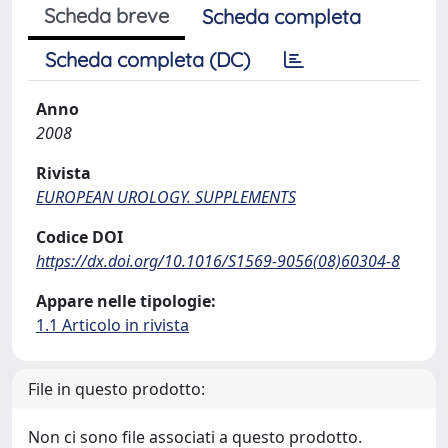
Scheda breve
Scheda completa
Scheda completa (DC)
Anno
2008
Rivista
EUROPEAN UROLOGY. SUPPLEMENTS
Codice DOI
https://dx.doi.org/10.1016/S1569-9056(08)60304-8
Appare nelle tipologie:
1.1 Articolo in rivista
File in questo prodotto:
Non ci sono file associati a questo prodotto.