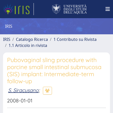
IRIS
IRIS
Catalogo Ricerca
1 Contributo su Rivista
1.1 Articolo in rivista
Pubovaginal sling procedure with
porcine small intestinal submucosa
(SIS) implant: Intermediate-term
follow-up
S. Siracusano
;
2008-01-01