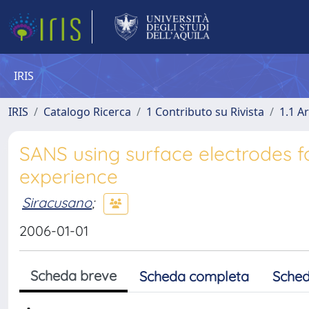
IRIS
IRIS
Catalogo Ricerca
1 Contributo su Rivista
1.1 Ar
SANS using surface electrodes fo
experience
Siracusano
;
2006-01-01
Scheda breve
Scheda completa
Sched