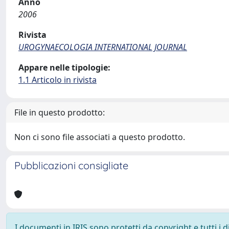
Anno
2006
Rivista
UROGYNAECOLOGIA INTERNATIONAL JOURNAL
Appare nelle tipologie:
1.1 Articolo in rivista
File in questo prodotto:
Non ci sono file associati a questo prodotto.
Pubblicazioni consigliate
I documenti in IRIS sono protetti da copyright e tutti i di