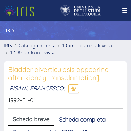
IRIS
IRIS
Catalogo Ricerca
1 Contributo su Rivista
1.1 Articolo in rivista
Bladder diverticulosis appearing
after kidney transplantation].
PISANI, FRANCESCO
;
1992-01-01
Scheda breve
Scheda completa