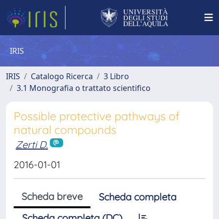
IRIS
IRIS
Catalogo Ricerca
3 Libro
3.1 Monografia o trattato scientifico
Possible protective pathways of
natural compounds
Zerti D.
2016-01-01
Scheda breve
Scheda completa
Scheda completa (DC)