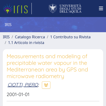
IRIS
IRIS
Catalogo Ricerca
1 Contributo su Rivista
1.1 Articolo in rivista
Measurements and modeling of
precipitable water vapour in the
Mediterranean area by GPS and
microwave radiometry
CIOTTI, PIERO
;
2001-01-01