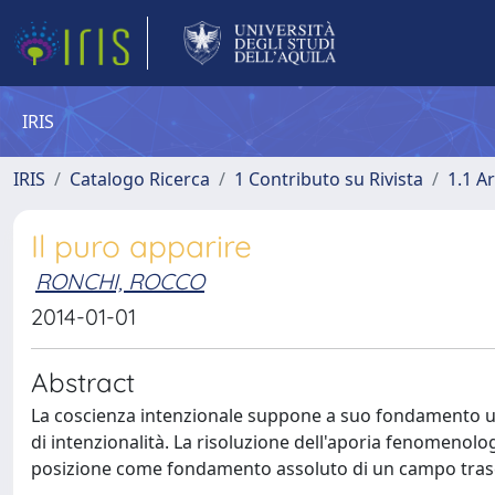
IRIS
IRIS
Catalogo Ricerca
1 Contributo su Rivista
1.1 Ar
Il puro apparire
RONCHI, ROCCO
2014-01-01
Abstract
La coscienza intenzionale suppone a suo fondamento una
di intenzionalità. La risoluzione dell'aporia fenomenolo
posizione come fondamento assoluto di un campo trasc