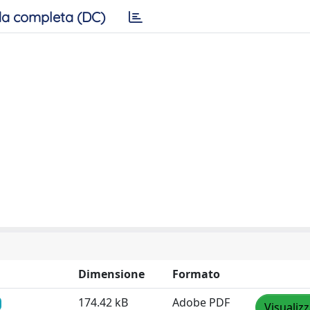
a completa (DC)
Dimensione
Formato
174.42 kB
Adobe PDF
Visualiz