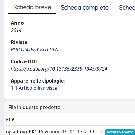
Scheda breve
Scheda completa
Sched
Anno
2014
Rivista
PHILOSOPHY KITCHEN
Codice DOI
https://dx.doi.org/10.13135/2385-1945/3724
Appare nelle tipologie:
1.1 Articolo in rivista
File in questo prodotto:
File
ojsadmin-PK1-Revisione-19_01_17-2-RR.pdf
accesso aperto