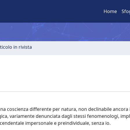
Home
Sfo
ticolo in rivista
 coscienza differente per natura, non declinabile ancora 
gica, variamente denunciata dagli stessi fenomenologi, impl
endentale impersonale e preindividuale, senza io.