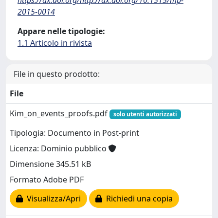
https://dx.doi.org/http://dx.doi.org/10.1515/mp-
2015-0014
Appare nelle tipologie:
1.1 Articolo in rivista
File in questo prodotto:
File
Kim_on_events_proofs.pdf
solo utenti autorizzati
Tipologia: Documento in Post-print
Licenza: Dominio pubblico
Dimensione 345.51 kB
Formato Adobe PDF
Visualizza/Apri
Richiedi una copia