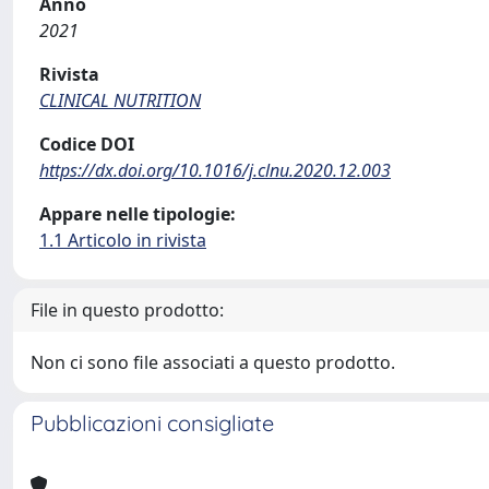
Anno
2021
Rivista
CLINICAL NUTRITION
Codice DOI
https://dx.doi.org/10.1016/j.clnu.2020.12.003
Appare nelle tipologie:
1.1 Articolo in rivista
File in questo prodotto:
Non ci sono file associati a questo prodotto.
Pubblicazioni consigliate