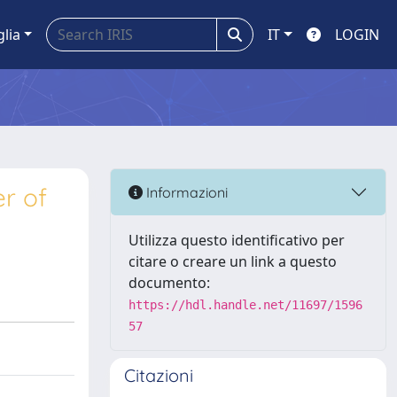
glia
IT
LOGIN
er of
Informazioni
Utilizza questo identificativo per
citare o creare un link a questo
documento:
https://hdl.handle.net/11697/1596
57
Citazioni