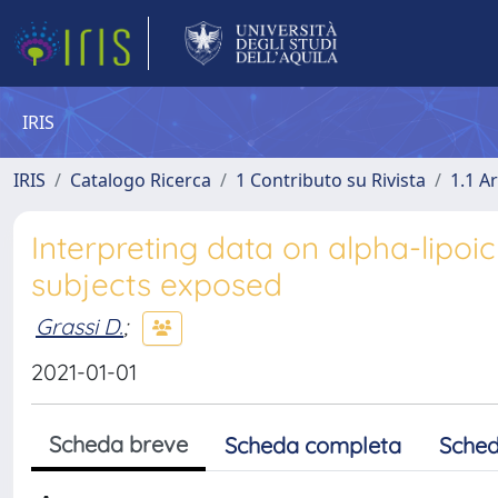
IRIS
IRIS
Catalogo Ricerca
1 Contributo su Rivista
1.1 Ar
Interpreting data on alpha-lipoi
subjects exposed
Grassi D.
;
2021-01-01
Scheda breve
Scheda completa
Sched