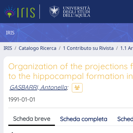
IRIS
IRIS
Catalogo Ricerca
1 Contributo su Rivista
1.1 Ar
Organization of the projections 
to the hippocampal formation in
GASBARRI, Antonella
;
1991-01-01
Scheda breve
Scheda completa
Sched