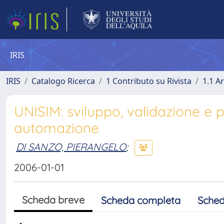
IRIS
IRIS
Catalogo Ricerca
1 Contributo su Rivista
1.1 Ar
UNISIM: sviluppo, validazione e p
automazione
DI SANZO, PIERANGELO
;
2006-01-01
Scheda breve
Scheda completa
Sched