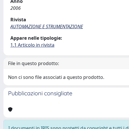
Anno
2006
Rivista
AUTOMAZIONE E STRUMENTAZIONE
Appare nelle tipologie:
1.1 Articolo in rivista
File in questo prodotto:
Non ci sono file associati a questo prodotto.
Pubblicazioni consigliate
I documenti in IRIS sono protetti da copyright e tutti i di