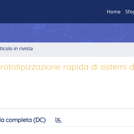
Home
Sfo
ticolo in rivista
rototipizzazione rapida di sistemi d
a completa (DC)