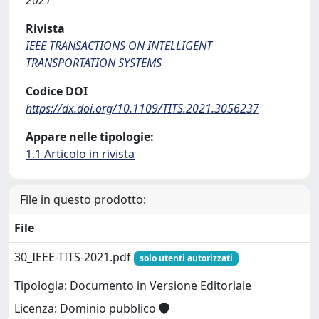
Rivista
IEEE TRANSACTIONS ON INTELLIGENT
TRANSPORTATION SYSTEMS
Codice DOI
https://dx.doi.org/10.1109/TITS.2021.3056237
Appare nelle tipologie:
1.1 Articolo in rivista
File in questo prodotto:
File
30_IEEE-TITS-2021.pdf
solo utenti autorizzati
Tipologia: Documento in Versione Editoriale
Licenza: Dominio pubblico