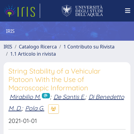
IRIS
IRIS
Catalogo Ricerca
1 Contributo su Rivista
1.1 Articolo in rivista
String Stability of a Vehicular
Platoon With the Use of
Macroscopic Information
Mirabilio M.
;
De Santis E.
;
Di Benedetto
M. D.
;
Pola G.
2021-01-01